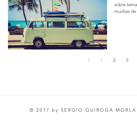
sobre tema
muchas de l
1
2
© 2017 by SERGIO QUIROGA MORLA