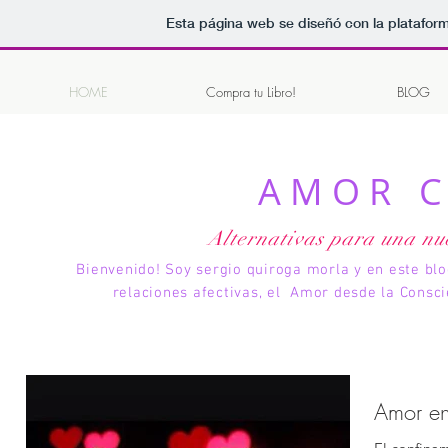
Esta página web se diseñó con la platafor
HOME
Compra tu Libro!
BLOG
AMOR 
Alternativas para una nu
Bienvenido! Soy sergio quiroga morla y en este bl
relaciones afectivas, el Amor desde la Consc
Amor en